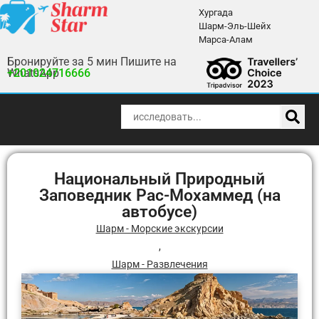
Хургада
Шарм-Эль-Шейх
Марса-Алам
Бронируйте за 5 мин Пишите на
WhatsApp
+201024716666
Национальный Природный
Заповедник Рас-Мохаммед (на
автобусе)
Шарм - Морские экскурсии
,
Шарм - Развлечения