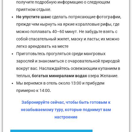
получите подробную информацию о следующем
приятном отдыхе.
Не упустите шанс
сделать потрясающие фотографии,
прежде чем нырнуть на яркие коралловые рифы, где
можно поплавать 40–60 минут. Не забудьте взять с
собой спасательный жилет, маску и ласты; их можно
легко арендовать на месте
Приготовьтесь прогуляться среди мангровых
зарослей и знакомиться с очаровательной природой
вокруг вас. Наслаждайтесь освежающим купанием в
теплых,
богатых минералами водах
озера Желание.
Мы вернемся в отель около 13:00 и прибудем
примерно к 14:00
.
Забронируйте сейчас, чтобы быть готовым к
незабываемому туру, которые поднимут вам
настроение