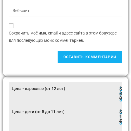
Сохранить моё имя, email и адрес сайта в этом браузере
для последующих моих комментариев.
$
$
Цена - взрослые (от 12 лет)
3
2
0
5
$
$
Цена - дети (от 5 до 11 лет)
1
1
5
3