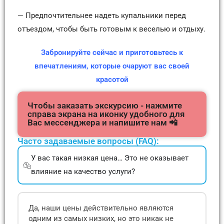
— Предпочтительнее надеть купальники перед
отъездом, чтобы быть готовым к веселью и отдыху.
Забронируйте сейчас и приготовьтесь к
впечатлениям, которые очаруют вас своей
красотой
Чтобы заказать экскурсию - нажмите
справа экрана на иконку удобного для
Вас мессенджера и напишите нам 📲
Часто задаваемые вопросы (FAQ):
У вас такая низкая цена… Это не оказывает
влияние на качество услуги?
Да, наши цены действительно являются
одним из самых низких, но это никак не