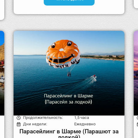
Продолжительность:
1,5 часа
Дни недели:
Ежедневно
Парасейлинг в Шарме (Парашют за
лодкой)