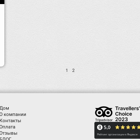
1
2
Дом
О компании
Контакты
Оплата
Отзывы
БЛОГ