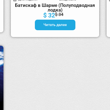
Батискаф в Шарме (Полуподводная
лодка)
$ 32
$ 34
Читать далее