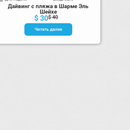
Дайвинг с пляжа в Шарме Эль
Шейхе
$ 30
$ 40
Читать далее