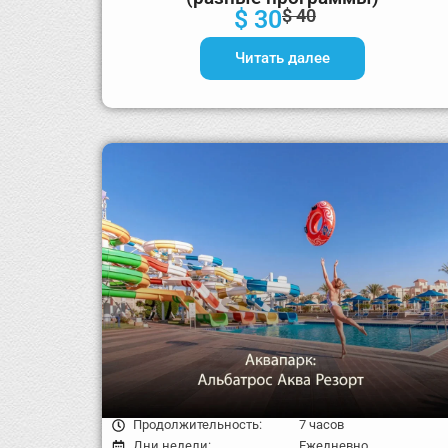
$ 30
$ 40
Читать далее
Продолжительность:
7 часов
Дни недели:
Ежедневно