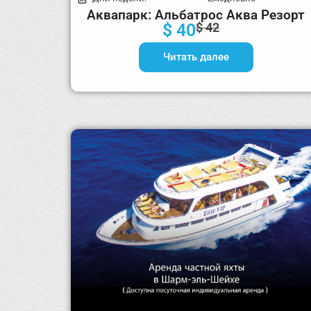
Аквапарк: Альбатрос Аква Резорт
$ 40
$ 42
Читать далее