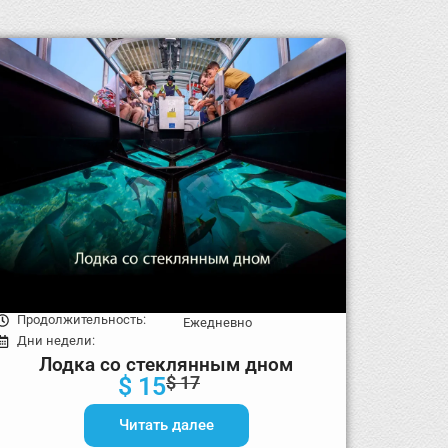
Продолжительность:
Ежедневно
Дни недели:
Лодка со стеклянным дном
$ 15
$ 17
Читать далее