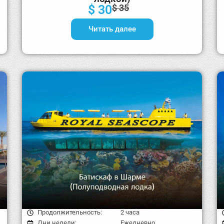
$ 30
$ 35
Читать далее
Продолжительность:
2 часа
Дни недели:
Ежедневно