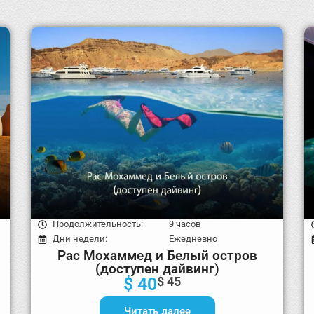
Продолжительность:
9 часов
Дни недели:
Ежедневно
Рас Мохаммед и Белый остров
(доступен дайвинг)
$ 40
$ 45
Читать далее