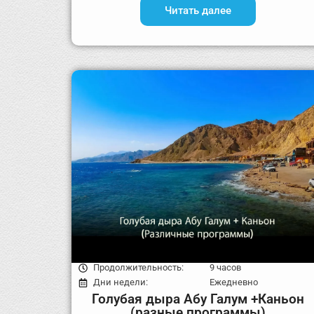
Читать далее
Продолжительность:
9 часов
Дни недели:
Ежедневно
Голубая дыра Абу Галум +Каньон
(разные программы)