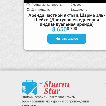
Продолжительность:
7 часов
Дни недели:
Ежедневно
Аренда частной яхты в Шарме эль-
Шейхе (Доступна ежедневная
индивидуальная аренда)
$ 650
$ 700
Читать далее
Онлайн-сервис «Sharm Star Travel»
Бронирование экскурсий и сопровождение
туристов