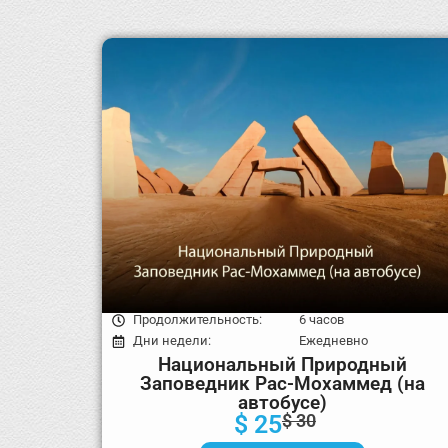
Продолжительность:
6 часов
Дни недели:
Ежедневно
Национальный Природный
Заповедник Рас-Мохаммед (на
автобусе)
$ 25
$ 30