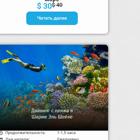
$ 30
$ 40
Читать далее
Продолжительность:
1-1,5 часа
Дни недели:
Ежедневно