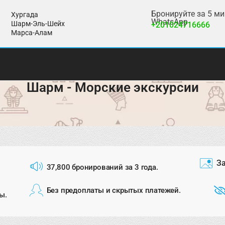
Бронируйте за 5 м
Хургада
WhatsApp
Шарм-Эль-Шейх
+201024716666
Марса-Алам
Шарм - Морские экскурсии
За
37,800 бронирований за 3 года.
Без предоплаты и скрытых платежей.
ы.