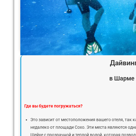
Дайвин
в Шарме
Где вы будете погружаться?
Это зависит от местоположения вашего отеля, так к
недалеко от площади Сохо. Эти места являются од
Шейхе с прозрачной и теплой водой, которая позв