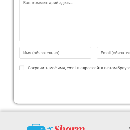
Сохранить моё имя, email и адрес сайта в этом бра