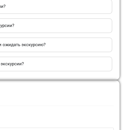
ии?
курсии?
и ожидать экскурсию?
 экскурсии?