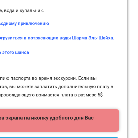
, вода и купальник.
дводному приключению
погрузиться в потрясающие воды Шарма Эль-Шейха.
е этого шанса
пию паспорта во время экскурсии. Если вы
стов, вы можете заплатить дополнительную плату в
опровождающего взимается плата в размере 5$
а экрана на иконку удобного для Вас