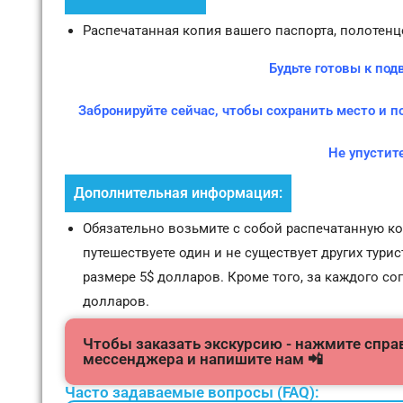
Распечатанная копия вашего паспорта, полотенце
Будьте готовы к по
Забронируйте сейчас, чтобы сохранить место и 
Не упустит
Дополнительная информация:
Обязательно возьмите с собой распечатанную ко
путешествуете один и не существует других тури
размере 5$ долларов. Кроме того, за каждого с
долларов.
Чтобы заказать экскурсию - нажмите справ
мессенджера и напишите нам 📲
Часто задаваемые вопросы (FAQ):