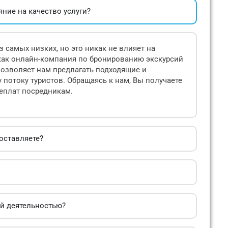
яние на качество услуги?
 самых низких, но это никак не влияет на
как онлайн-компания по бронированию экскурсий
 позволяет нам предлагать подходящие и
потоку туристов. Обращаясь к нам, Вы получаете
реплат посредникам.
оставляете?
ой деятельностью?