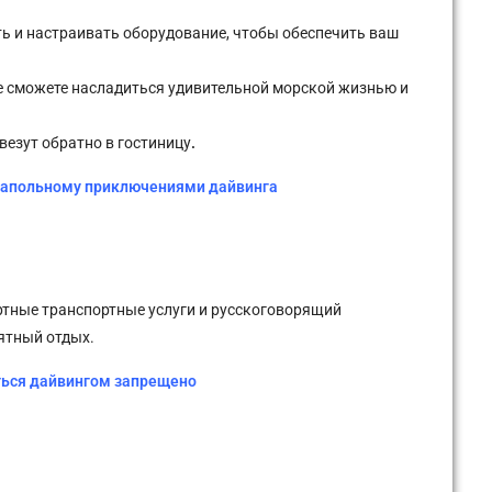
ь и настраивать оборудование, чтобы обеспечить ваш
где сможете насладиться удивительной морской жизнью и
везут обратно в гостиницу
.
 напольному приключениями дайвинга
ртные транспортные услуги и русскоговорящий
ятный отдых.
ться дайвингом запрещено