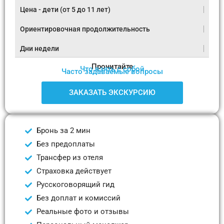
Цена - дети (от 5 до 11 лет)
Ориентировочная продолжительность
Дни недели
Прочитайте
Что взять с собой
Часто задаваемые вопросы
ЗАКАЗАТЬ ЭКСКУРСИЮ
Бронь за 2 мин
Без предоплаты
Трансфер из отеля
Страховка действует
Русскоговорящий гид
Без доплат и комиссий
Реальные фото и отзывы