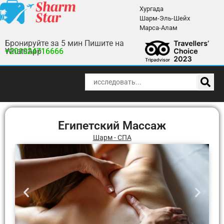
Хургада
Шарм-Эль-Шейх
Марса-Алам
Бронируйте за 5 мин Пишите на
WhatsApp
+201024716666
Египетский Массаж
Шарм - СПА