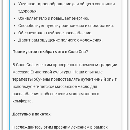
Улучшает кровообращение для общего состояния
здоровья.
Оживляет тело и повышает энергию.
Способствует чувству равновесия и спокойствия.
Обеспечивает глубокое расслабление.
Дарит вам ощущение полного омоложения.
Почему
стоит
выбрать
это
в
Соло
Спа
?
В Соло Спа, мы чтим проверенные временем традиции
массажа Египетской культуры. Наши опытные
терапевты обучены предоставлять аутентичный опыт,
используя египетское массажное масло для
расслабления и обеспечения максимального
комфорта.
Доступно
в
пакетах
:
Наслаждайтесь этим древним лечением в рамках