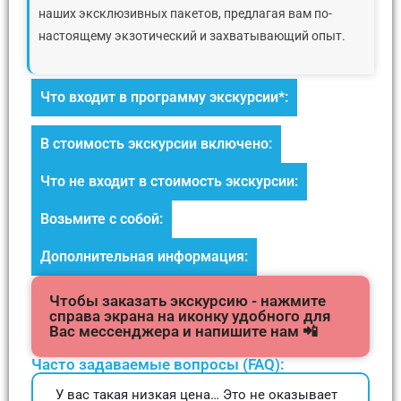
наших эксклюзивных пакетов, предлагая вам по-
настоящему экзотический и захватывающий опыт.
Что входит в программу экскурсии*:
В стоимость экскурсии включено:
Что не входит в стоимость экскурсии:
Возьмите с собой:
Дополнительная информация:
Чтобы заказать экскурсию - нажмите
справа экрана на иконку удобного для
Вас мессенджера и напишите нам 📲
Часто задаваемые вопросы (FAQ):
У вас такая низкая цена… Это не оказывает